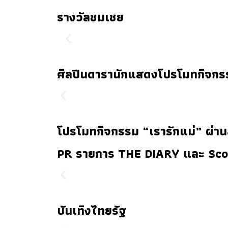
รางวัลชมเชย
ศิลปินดารานักแสดงโปรโมทกิจกรรม 
โปรโมทกิจกรรม “เรารักแม่” ผ่าน
PR รายการ THE DIARY และ Sco
บันเทิงไทยรัฐ