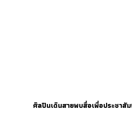
ศิลปินเดินสายพบสื่อเพื่อประชาสัม