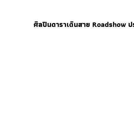
ศิลปินดาราเดินสาย Roadshow ปร