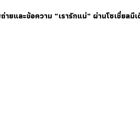
่ายและข้อความ “เรารักแม่” ผ่านโซเชี่ยลมีเด