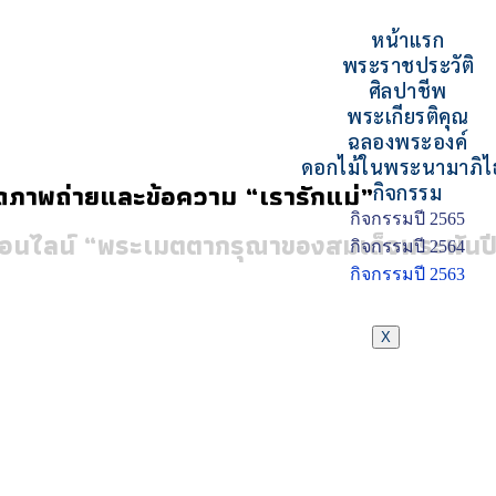
หน้าแรก
พระราชประวัติ
ศิลปาชีพ
พระเกียรติคุณ
ฉลองพระองค์
ดอกไม้ในพระนามาภิไ
ดภาพถ่ายและข้อความ “เรารักแม่”
กิจกรรม
กิจกรรมปี 2565
ออนไลน์ “พระเมตตากรุณาของสมเด็จพระพันป
กิจกรรมปี 2564
กิจกรรมปี 2563
X